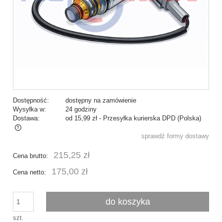
Dostępność:
dostępny na zamówienie
Wysyłka w:
24 godziny
Dostawa:
od 15,99 zł
- Przesyłka kurierska DPD
(Polska)
sprawdź formy dostawy
Cena nie zawiera ewentualnych kosztów płatności
215,25 zł
Cena brutto:
175,00 zł
Cena netto:
do koszyka
szt.