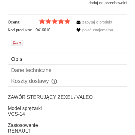
dodaj do przechowalni
Ocena:
zapytaj o produkt
Kod produktu:
0416010
poleć znajomemu
Opis
Dane techniczne
Koszty dostawy
Cena nie zawiera ewentualnych kosztów płatności
ZAWÓR STERUJĄCY ZEXEL / VALEO
Model sprężarki
VCS-14
Zastosowanie
RENAULT