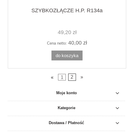
SZYBKOZŁĄCZE H.P. R134a
49,20 zł
40,00 zł
Cena netto:
do koszyka
«
1
2
»
Moje konto
Kategorie
Dostawa / Płatność