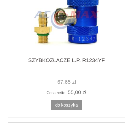
SZYBKOZŁĄCZE L.P. R1234YF
67,65 zł
55,00 zł
Cena netto:
do koszyka