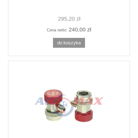
295,20 zł
240,00 zł
Cena netto:
do koszyka