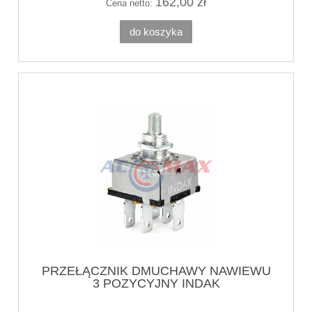
162,00 zł
Cena netto:
do koszyka
PRZEŁĄCZNIK DMUCHAWY NAWIEWU
3 POZYCYJNY INDAK