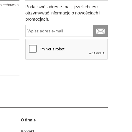
rzechowalni
Podaj swój adres e-mail, jeżeli chcesz
otrzymywać informacje o nowościach i
promocjach.
O firmie
Kontakt