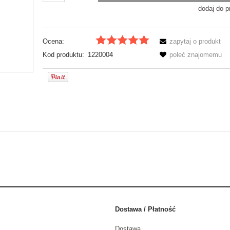
dodaj do p
Ocena:
zapytaj o produkt
Kod produktu:
1220004
poleć znajomemu
ntualnych kosztów
Dostawa / Płatność
Dostawa