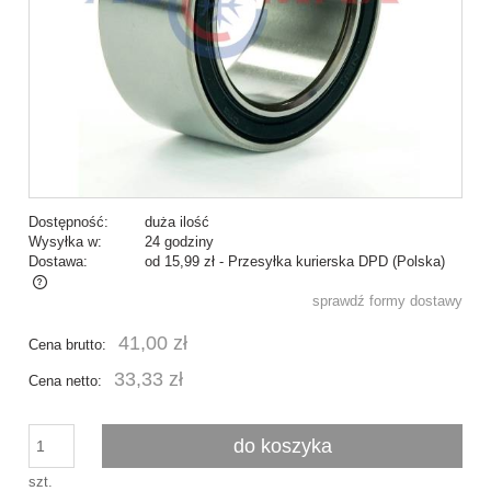
Dostępność:
duża ilość
Wysyłka w:
24 godziny
Dostawa:
od 15,99 zł
- Przesyłka kurierska DPD
(Polska)
sprawdź formy dostawy
Cena nie zawiera ewentualnych kosztów płatności
41,00 zł
Cena brutto:
33,33 zł
Cena netto:
do koszyka
szt.