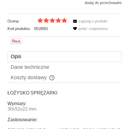
dodaj do przechowalni
Ocena:
zapytaj o produkt
Kod produktu:
0518001
poleć znajomemu
Opis
Dane techniczne
Koszty dostawy
Cena nie zawiera ewentualnych kosztów płatności
ŁOŻYSKO SPRĘŻARKI
Wymiary:
30x52x22 mm
Zastosowanie: