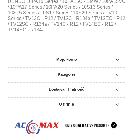
DENSO 10PA15 Series / 10PA15C - BMW / 10PA15VC
/ 10PA17 Series / 10PA20 Series / 10S13 Series /
10S15 Series / 10S17 Series / 10S20 Series / TV10
Series / TV12C - R12 / TV12C - R134a / TV12EC - R12
/ TV12SC - R134a / TV14C - R12 / TV14EC - R12 /
TV14SC - R134a
Moje konto
Kategorie
Dostawa / Płatność
O firmie